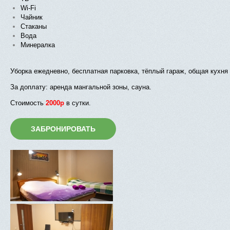
Wi-Fi
Чайник
Стаканы
Вода
Минералка
Уборка ежедневно, бесплатная парковка, тёплый гараж, общая кухн
За доплату: аренда мангальной зоны, сауна.
Стоимость
2000р
в
сутки.
ЗАБРОНИРОВАТЬ