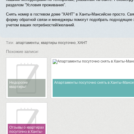
разделом “Условия проживания”.
Снять номер в гостевом доме “ХАНТ” в Ханты-Мансийске просто. Свя
форму обратной связи и менеджеры помогут подобрать подходящее ж
учетом ваших потребностей/желаний.
Тэги:
апартаменты
,
квартиры посуточно
,
ХАНТ
Похожие записи:
Недорогие
Апартаменты посуточно снять в Ханты-Манси
квартиры!
Отзывы о квартирах
посуточно в Ханты-