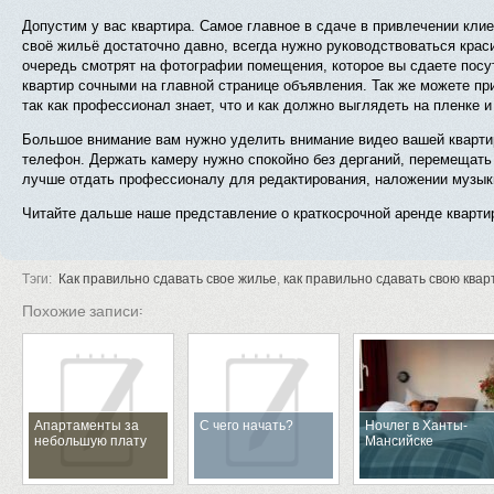
Допустим у вас квартира. Самое главное в сдаче в привлечении клие
своё жильё достаточно давно, всегда нужно руководствоваться крас
очередь смотрят на фотографии помещения, которое вы сдаете посу
квартир сочными на главной странице объявления. Так же можете п
так как профессионал знает, что и как должно выглядеть на пленке 
Большое внимание вам нужно уделить внимание видео вашей кварти
телефон. Держать камеру нужно спокойно без дерганий, перемещать
лучше отдать профессионалу для редактирования, наложении музык
Читайте дальше наше представление о краткосрочной аренде кварти
Тэги:
Как правильно сдавать свое жилье
,
как правильно сдавать свою квар
Похожие записи:
Апартаменты за
С чего начать?
Ночлег в Ханты-
небольшую плату
Мансийске