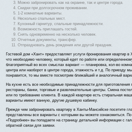
Можно забронировать как на окраине, так и центре города.
Скидки при долгосрочном проживании.
1-2 комнатные варианты.
Несколько спальных мест.
Кухонный гарнитур, спальные принадлежности.
Возможность приглашать гостей.
Снять одновременно на несколько человек.
Отчетные документы, трансфер.
Отпраздновать день рождения или другой праздник.
Гостевой дом «Хант» предоставляет услуги бронирования квартир в 
что необходимо человеку, который едет по работе или определенно
благоприятный во всех смыслах вариант — планировка, кол-во комна
центра или наоборот в центре города, этажность и т.д. По приезду м
понравится, то мы вместе посмотрим ближайший и аналогичный вари
На кухне есть все необходимые принадлежности для приготовления 
рестораны, банки, торговые и развлекательные центры. Смена посте
или по требованию клиента. В каждой квартире есть стиральная маш
варианты имеют ванную, другие душевую кабинку.
Прежде чем забронировать квартиру в Ханты-Мансийске посетите гл
представлены все варианты с которыми вы можете ознакомиться. По к
«Подробнее» вы попадаете на страницу детальной информации с гал
обратной связи для заявки.