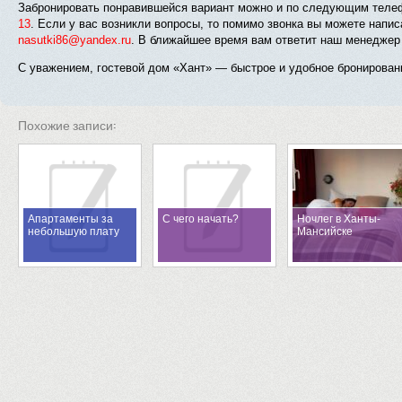
Забронировать понравившейся вариант можно и по следующим тел
13
. Если у вас возникли вопросы, то помимо звонка вы можете напи
nasutki86@yandex.ru
. В ближайшее время вам ответит наш менеджер 
С уважением, гостевой дом «Хант» — быстрое и удобное бронирован
Похожие записи:
Апартаменты за
С чего начать?
Ночлег в Ханты-
небольшую плату
Мансийске