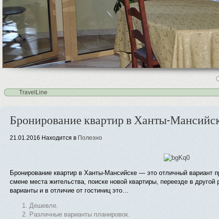
4
5
TravelLine
Бронирование квартир в Ханты-Мансийс
21.01.2016
Находится в
Полезно
Бронирование квартир в Ханты-Мансийске — это отличный вариант п
смене места жительства, поиске новой квартиры, переезде в другой 
варианты и в отличие от гостиниц это…
Дешевле.
Различные варианты планировок.