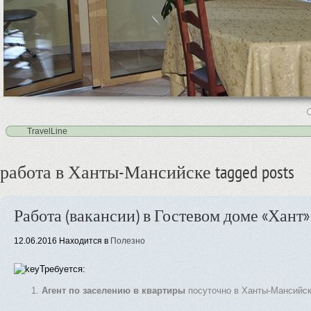
4
5
TravelLine
работа в Ханты-Мансийске tagged posts
Работа (вакансии) в Гостевом доме «Хант»
12.06.2016
Находится в
Полезно
Требуется:
Агент по заселению в квартиры
посуточно в Ханты-Мансийске