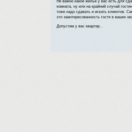
Не важно какое жилье у вас есть для сда
комната, ну или на крайний случай гости
тоже надо сдавать и искать клиентов. С
это заинтересованность гостя в ваших кв
Допустим у вас квартир...