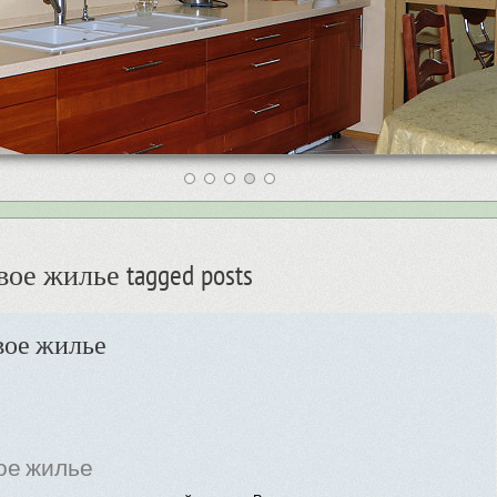
ое жилье tagged posts
вое жилье
ое жилье