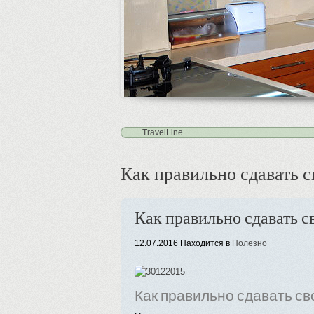
1
2
3
4
5
TravelLine
Как правильно сдавать св
Как правильно сдавать с
12.07.2016
Находится в
Полезно
Как правильно сдавать св