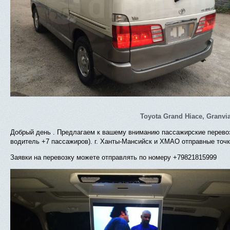
Toyota Grand Hiace, Granvi
Добрый день . Предлагаем к вашему вниманию пассажирские перевозк
водитель +7 пассажиров). г. Ханты-Мансийск и ХМАО отправные точк
Заявки на перевозку можете отправлять по номеру +79821815999